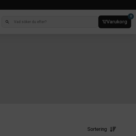
0
Varukorg
Sortering