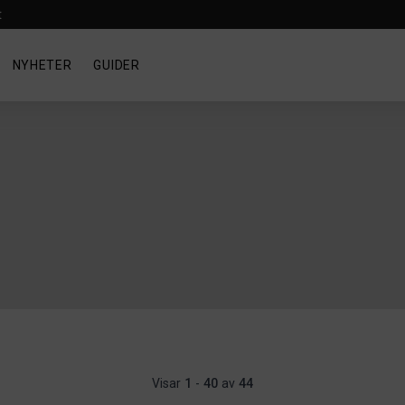
t
NYHETER
GUIDER
Visar
1
-
40
av
44