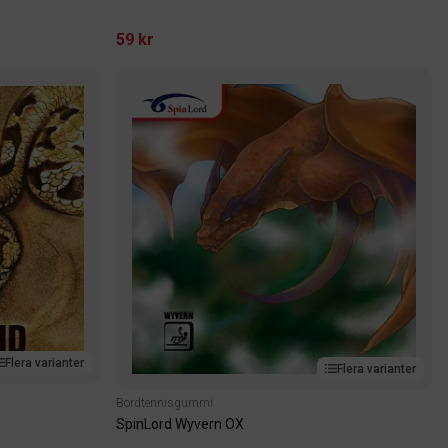
59 kr
Flera varianter
Flera varianter
Bordtennisgummi
SpinLord Wyvern OX