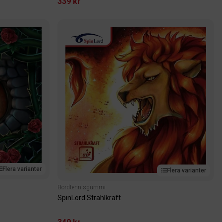
339 kr
Flera varianter
Flera varianter
Bordtennisgummi
SpinLord Strahlkraft