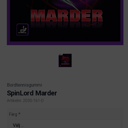
Bordtennisgummi
SpinLord Marder
Artikelnr. 2030-161-D
Product information
Färg