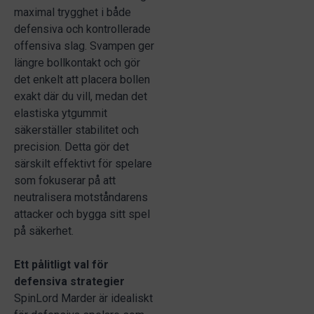
maximal trygghet i både
defensiva och kontrollerade
offensiva slag. Svampen ger
längre bollkontakt och gör
det enkelt att placera bollen
exakt där du vill, medan det
elastiska ytgummit
säkerställer stabilitet och
precision. Detta gör det
särskilt effektivt för spelare
som fokuserar på att
neutralisera motståndarens
attacker och bygga sitt spel
på säkerhet.
Ett pålitligt val för
defensiva strategier
SpinLord Marder är idealiskt