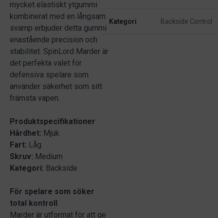
mycket elastiskt ytgummi
kombinerat med en långsam
Kategori
Backside Control
svamp erbjuder detta gummi
enastående precision och
stabilitet. SpinLord Marder är
det perfekta valet för
defensiva spelare som
använder säkerhet som sitt
främsta vapen.
Produktspecifikationer
Hårdhet:
Mjuk
Fart:
Låg
Skruv:
Medium
Kategori:
Backside
För spelare som söker
total kontroll
Marder är utformat för att ge