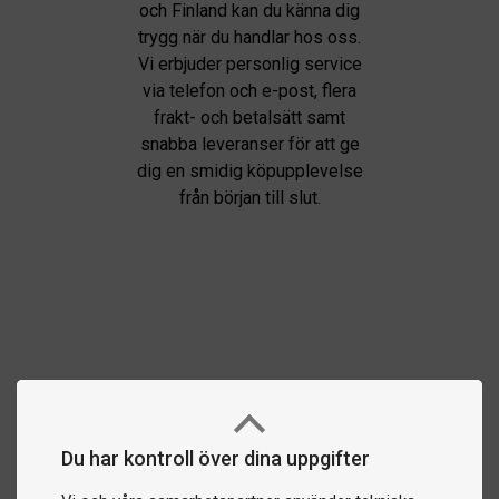
och Finland kan du känna dig
trygg när du handlar hos oss.
Vi erbjuder personlig service
via telefon och e-post, flera
frakt- och betalsätt samt
snabba leveranser för att ge
dig en smidig köpupplevelse
från början till slut.
Du har kontroll över dina uppgifter