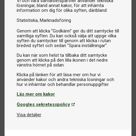
Vi och våra samarbetspartner använder tekniska
lösningar, bland annat kakor, för att inhämta
information om dig för olika syften, däribland:
Statistiska
Marknadsföring
Genom att klicka ”Godkänn” ger du ditt samtycke till
samtliga syften. Du kan också välja att uppge vilka
syften du samtycker till genom att klicka i rutan
bredvid syftet och sedan ”Spara inställningar”.
Du kan när som helst ta tillbaka ditt samtycke
genom att klicka på den lilla ikonen i det nedre
vänstra hörnet på sidan.
Klicka på länken för att läsa mer om hur vi
använder kakor och andra tekniska lösningar och
Läs mer om kakor
Googles sekretesspolicy
Visa detaljer