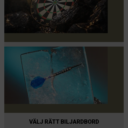
VÄLJ RÄTT BILJARDBORD