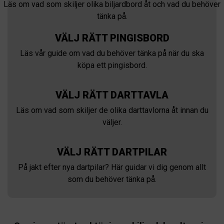
Läs om vad som skiljer olika biljardbord åt och vad du behöver
tänka på.
VÄLJ RÄTT PINGISBORD
Läs vår guide om vad du behöver tänka på när du ska
köpa ett pingisbord.
VÄLJ RÄTT DARTTAVLA
Läs om vad som skiljer de olika darttavlorna åt innan du
väljer.
VÄLJ RÄTT DARTPILAR
På jakt efter nya dartpilar? Här guidar vi dig genom allt
som du behöver tänka på.