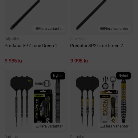
Flera varianter
Flera varianter
Biljardkö
Biljardkö
Predator SP2 Lime Green 1
Predator SP2 Lime Green 2
9 995 kr
9 995 kr
Nyhet
Nyhet
Flera varianter
Flera varianter
Dartpilar
Dartpilar