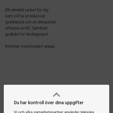
Ett utmärkt racket för dig
som vill ha en klassisk
spelkänsla och en lättspelad
offensiv profil. Självklart
godkänt för tävlingsspel.
Kommer med konkavt grepp.
Du har kontroll över dina uppgifter
Vi och våra samarbetspartner använder tekniska