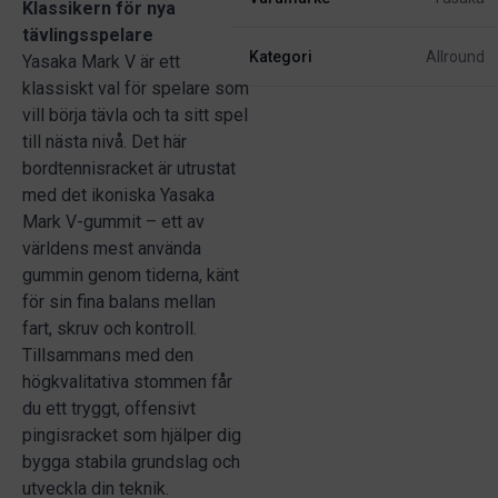
Klassikern för nya
tävlingsspelare
Kategori
Allround
Yasaka Mark V är ett
klassiskt val för spelare som
vill börja tävla och ta sitt spel
till nästa nivå. Det här
bordtennisracket är utrustat
med det ikoniska Yasaka
Mark V-gummit – ett av
världens mest använda
gummin genom tiderna, känt
för sin fina balans mellan
fart, skruv och kontroll.
Tillsammans med den
högkvalitativa stommen får
du ett tryggt, offensivt
pingisracket som hjälper dig
bygga stabila grundslag och
utveckla din teknik.