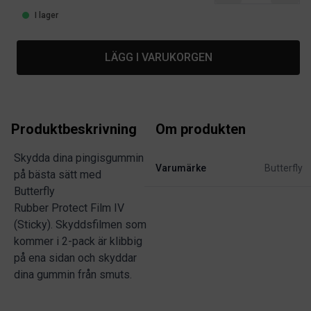
I lager
LÄGG I VARUKORGEN
Produktbeskrivning
Om produkten
Skydda dina pingisgummin
Varumärke
Butterfly
på bästa sätt med
Butterfly
Rubber Protect Film IV
(Sticky). Skyddsfilmen som
kommer i 2-pack är klibbig
på ena sidan och skyddar
dina gummin från smuts.