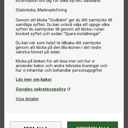
information om dig för olika syften, däribland:
Statistiska
Marknadsföring
Genom att klicka ”Godkänn” ger du ditt samtycke till
samtliga syften. Du kan också välja att uppge vilka
syften du samtycker till genom att klicka i rutan
bredvid syftet och sedan ”Spara inställningar”.
Du kan när som helst ta tillbaka ditt samtycke
genom att klicka på den lilla ikonen i det nedre
vänstra hörnet på sidan.
Klicka på länken för att läsa mer om hur vi
använder kakor och andra tekniska lösningar och
Läs mer om kakor
Googles sekretesspolicy
Visa detaljer