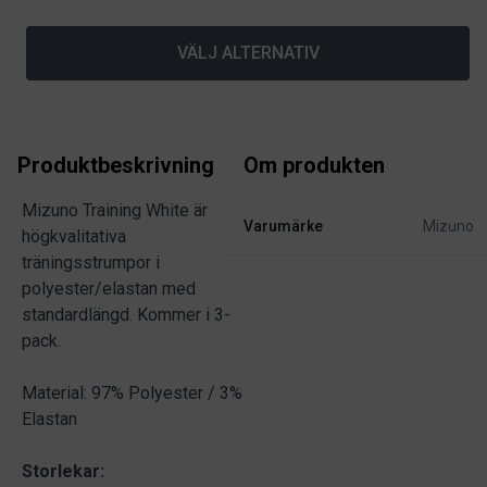
VÄLJ ALTERNATIV
Produktbeskrivning
Om produkten
Mizuno Training White är
Varumärke
Mizuno
högkvalitativa
träningsstrumpor i
polyester/elastan med
standardlängd. Kommer i 3-
pack.
Material: 97% Polyester / 3%
Elastan
Storlekar: