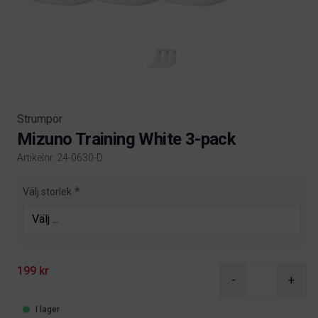
Strumpor
Mizuno Training White 3-pack
Artikelnr. 24-0630-D
Product information
Välj storlek
199 kr
-
+
I lager