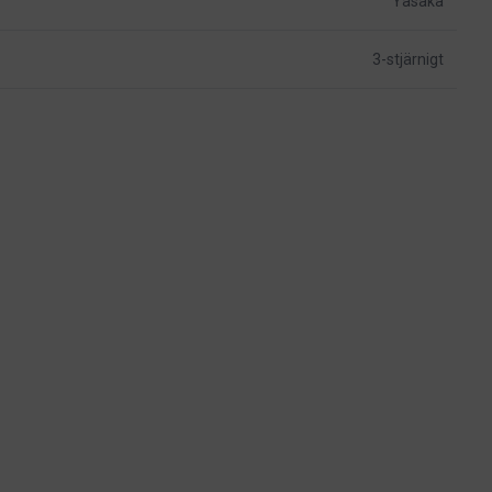
Yasaka
3-stjärnigt