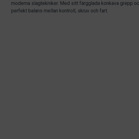
moderna slagtekniker. Med sitt färgglada konkava grepp och
perfekt balans mellan kontroll, skruv och fart.