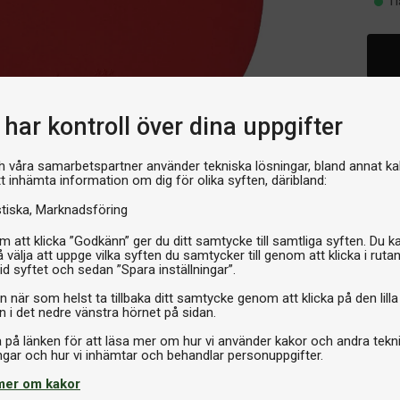
I 
har kontroll över dina uppgifter
h våra samarbetspartner använder tekniska lösningar, bland annat ka
tt inhämta information om dig för olika syften, däribland:
stiska
Marknadsföring
 att klicka ”Godkänn” ger du ditt samtycke till samtliga syften. Du k
 välja att uppge vilka syften du samtycker till genom att klicka i ruta
id syftet och sedan ”Spara inställningar”.
n när som helst ta tillbaka ditt samtycke genom att klicka på den lilla
n i det nedre vänstra hörnet på sidan.
a på länken för att läsa mer om hur vi använder kakor och andra tekn
mer om kakor