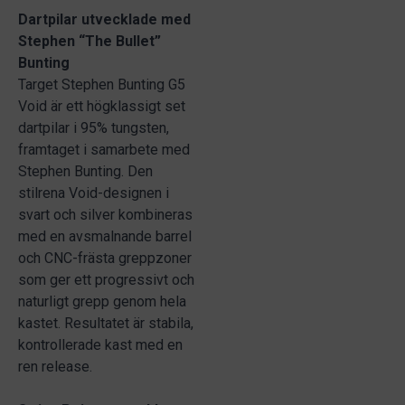
Dartpilar utvecklade med
Stephen “The Bullet”
Bunting
Target Stephen Bunting G5
Void är ett högklassigt set
dartpilar i 95% tungsten,
framtaget i samarbete med
Stephen Bunting. Den
stilrena Void-designen i
svart och silver kombineras
med en avsmalnande barrel
och CNC-frästa greppzoner
som ger ett progressivt och
naturligt grepp genom hela
kastet. Resultatet är stabila,
kontrollerade kast med en
ren release.