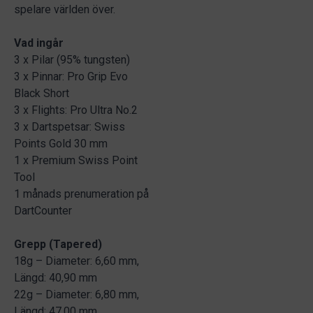
spelare världen över.
Vad ingår
3 x Pilar (95% tungsten)
3 x Pinnar: Pro Grip Evo
Black Short
3 x Flights: Pro Ultra No.2
3 x Dartspetsar: Swiss
Points Gold 30 mm
1 x Premium Swiss Point
Tool
1 månads prenumeration på
DartCounter
Grepp (Tapered)
18g – Diameter: 6,60 mm,
Längd: 40,90 mm
22g – Diameter: 6,80 mm,
Längd: 47,00 mm