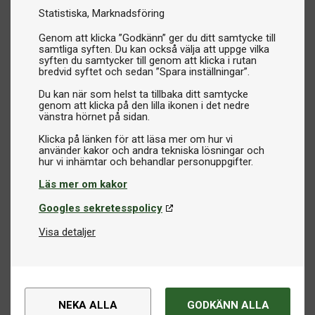
Statistiska
Marknadsföring
Genom att klicka ”Godkänn” ger du ditt samtycke till
samtliga syften. Du kan också välja att uppge vilka
syften du samtycker till genom att klicka i rutan
bredvid syftet och sedan ”Spara inställningar”.
Du kan när som helst ta tillbaka ditt samtycke
genom att klicka på den lilla ikonen i det nedre
vänstra hörnet på sidan.
Klicka på länken för att läsa mer om hur vi
använder kakor och andra tekniska lösningar och
Läs mer om kakor
Googles sekretesspolicy
Visa detaljer
NEKA ALLA
GODKÄNN ALLA