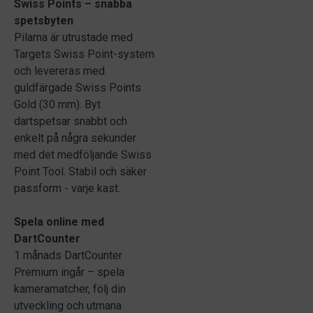
Swiss Points – snabba
spetsbyten
Pilarna är utrustade med
Targets Swiss Point-system
och levereras med
guldfärgade Swiss Points
Gold (30 mm). Byt
dartspetsar snabbt och
enkelt på några sekunder
med det medföljande Swiss
Point Tool. Stabil och säker
passform - varje kast.
Spela online med
DartCounter
1 månads DartCounter
Premium ingår – spela
kameramatcher, följ din
utveckling och utmana