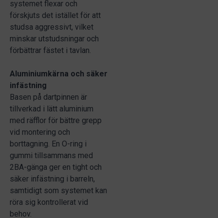
systemet flexar och
förskjuts det istället för att
studsa aggressivt, vilket
minskar utstudsningar och
förbättrar fästet i tavlan.
Aluminiumkärna och säker
infästning
Basen på dartpinnen är
tillverkad i lätt aluminium
med räfflor för bättre grepp
vid montering och
borttagning. En O-ring i
gummi tillsammans med
2BA-gänga ger en tight och
säker infästning i barreln,
samtidigt som systemet kan
röra sig kontrollerat vid
behov.