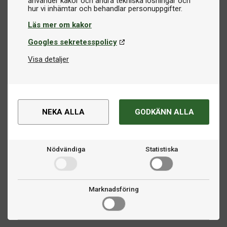
använder kakor och andra tekniska lösningar och
Läs mer om kakor
Googles sekretesspolicy
Visa detaljer
NEKA ALLA
GODKÄNN ALLA
Nödvändiga
Statistiska
Marknadsföring