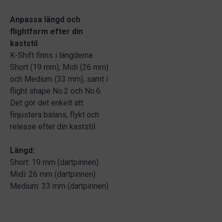
Anpassa längd och
flightform efter din
kaststil
K-Shift finns i längderna
Short (19 mm), Midi (26 mm)
och Medium (33 mm), samt i
flight shape No.2 och No.6.
Det gör det enkelt att
finjustera balans, flykt och
release efter din kaststil.
Längd:
Short: 19 mm (dartpinnen)
Midi: 26 mm (dartpinnen)
Medium: 33 mm (dartpinnen)