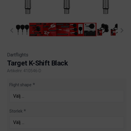
Dartflights
Target K-Shift Black
Artikelnr. 410546-D
Product information
Flight shape
Storlek