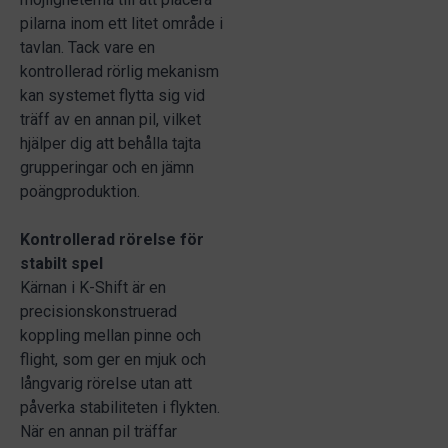
pilarna inom ett litet område i
tavlan. Tack vare en
kontrollerad rörlig mekanism
kan systemet flytta sig vid
träff av en annan pil, vilket
hjälper dig att behålla tajta
grupperingar och en jämn
poängproduktion.
Kontrollerad rörelse för
stabilt spel
Kärnan i K-Shift är en
precisionskonstruerad
koppling mellan pinne och
flight, som ger en mjuk och
långvarig rörelse utan att
påverka stabiliteten i flykten.
När en annan pil träffar