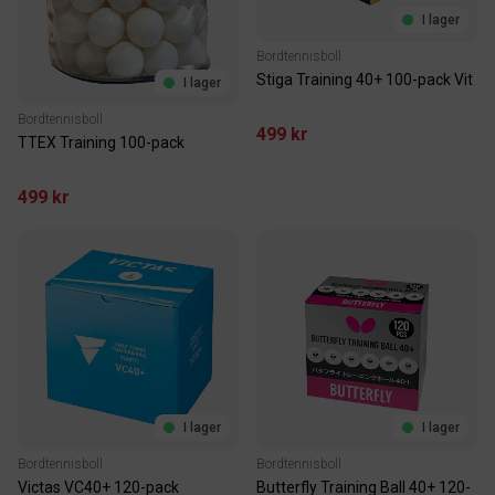
I lager
Bordtennisboll
Stiga Training 40+ 100-pack Vit
I lager
Bordtennisboll
499 kr
TTEX Training 100-pack
499 kr
I lager
I lager
Bordtennisboll
Bordtennisboll
Victas VC40+ 120-pack
Butterfly Training Ball 40+ 120-