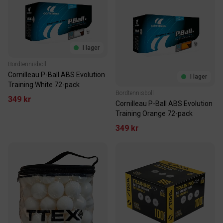
I lager
Bordtennisboll
Cornilleau P-Ball ABS Evolution
I lager
Training White 72-pack
Bordtennisboll
349 kr
Cornilleau P-Ball ABS Evolution
Training Orange 72-pack
349 kr