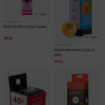
I lager
Bordtennisboll
Butterfly R40+ 3-Star 3-pack
I lager
89 kr
Bordtennisboll
Nittaku Nexcel 40+ 3-star 3-
pack
99 kr