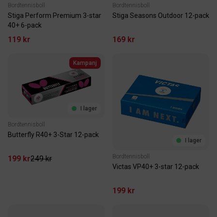
Bordtennisboll
Bordtennisboll
Stiga Perform Premium 3-star
Stiga Seasons Outdoor 12-pack
40+ 6-pack
119 kr
169 kr
Kampanj
I lager
Bordtennisboll
Butterfly R40+ 3-Star 12-pack
I lager
Bordtennisboll
199 kr
249 kr
Victas VP40+ 3-star 12-pack
199 kr