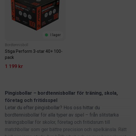
I lager
Bordtennisboll
Stiga Perform 3-star 40+ 100-
pack
1 199 kr
Pingisbollar – bordtennisbollar för träning, skola,
företag och fritidsspel
Letar du efter pingisbollar? Hos oss hittar du
bordtennisbollar för alla typer av spel – från slitstarka
träningsbollar för skolor, företag och fritidsrum till
matchbollar som ger bättre precision och spelkänsla. Rätt