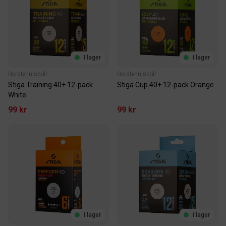
I lager
I lager
Bordtennisboll
Bordtennisboll
Stiga Training 40+ 12-pack
Stiga Cup 40+ 12-pack Orange
White
99 kr
99 kr
I lager
I lager