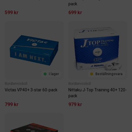
pack
599 kr
699 kr
I lager
Beställningsvara
Bordtennisboll
Bordtennisboll
Victas VP40+ 3-star 60-pack
Nittaku J-Top Training 40+ 120-
pack
799 kr
979 kr