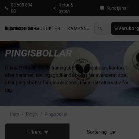
08 508 804
Retur &
Kundtjänst
00
byten
Varukor
PRODUKTER
KAMPANJ
NYHETER
GUIDE
PINGISBOLLAR
Oavsett om du söker träningsbollar för klubben, kontoret
eller hemmet, tävlingsgodkända bollar för avancerat spel,
eller pingisbollar för utomhusbruk, har vi rätt alternativ för
dig.
Hem
/
Pingis
/
Pingisbollar
Filtrera
Sortering