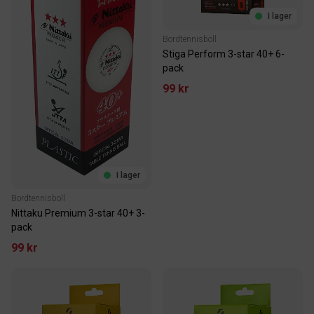
I lager
Bordtennisboll
Stiga Perform 3-star 40+ 6-
pack
99 kr
I lager
Bordtennisboll
Nittaku Premium 3-star 40+ 3-
pack
99 kr