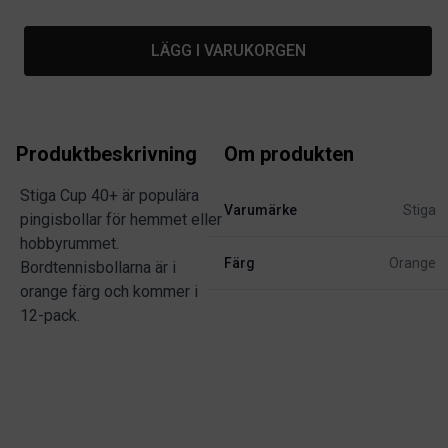
LÄGG I VARUKORGEN
Produktbeskrivning
Om produkten
Stiga Cup 40+ är populära
Varumärke
Stiga
pingisbollar för hemmet eller
hobbyrummet.
Färg
Orange
Bordtennisbollarna är i
orange färg och kommer i
12-pack.