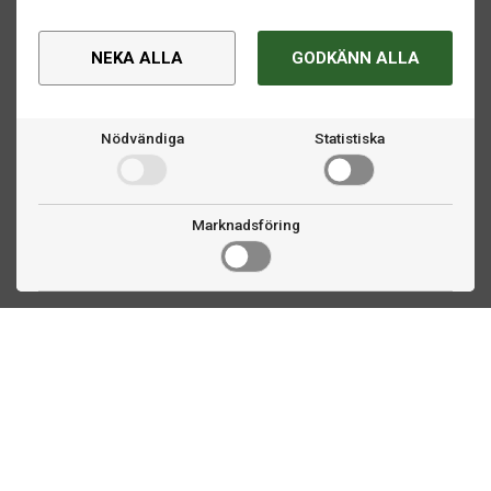
NEKA ALLA
GODKÄNN ALLA
Nödvändiga
Statistiska
Marknadsföring
Kontakta oss
Fogdevägen 2
183 64 Täby