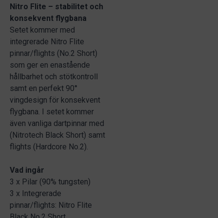
Nitro Flite – stabilitet och
konsekvent flygbana
Setet kommer med
integrerade Nitro Flite
pinnar/flights (No.2 Short)
som ger en enastående
hållbarhet och stötkontroll
samt en perfekt 90°
vingdesign för konsekvent
flygbana. I setet kommer
även vanliga dartpinnar med
(Nitrotech Black Short) samt
flights (Hardcore No.2).
Vad ingår
3 x Pilar (90% tungsten)
3 x Integrerade
pinnar/flights: Nitro Flite
Black No.2 Short