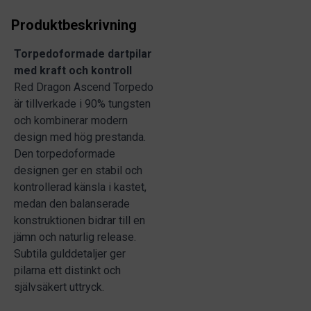
Produktbeskrivning
Torpedoformade dartpilar
med kraft och kontroll
Red Dragon Ascend Torpedo
är tillverkade i 90% tungsten
och kombinerar modern
design med hög prestanda.
Den torpedoformade
designen ger en stabil och
kontrollerad känsla i kastet,
medan den balanserade
konstruktionen bidrar till en
jämn och naturlig release.
Subtila gulddetaljer ger
pilarna ett distinkt och
självsäkert uttryck.