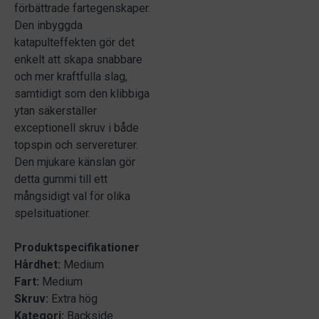
förbättrade fartegenskaper.
Den inbyggda
katapulteffekten gör det
enkelt att skapa snabbare
och mer kraftfulla slag,
samtidigt som den klibbiga
ytan säkerställer
exceptionell skruv i både
topspin och servereturer.
Den mjukare känslan gör
detta gummi till ett
mångsidigt val för olika
spelsituationer.
Produktspecifikationer
Hårdhet:
Medium
Fart:
Medium
Skruv:
Extra hög
Kategori:
Backside