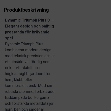
Produktbeskrivning
Dynamic Triumph Plus 8’ –
Elegant design och pålitlig
prestanda för krävande
spel
Dynamic Triumph Plus
kombinerar modern design
med teknisk precision och är
ett utmärkt val för dig som
söker ett stabilt och
högklassigt biljardbord för
hem, klubb eller
kommersiellt bruk. Med sin
robusta stomme, förbättrade
ljuddämpade bollkorgarna
och förstärkta metalldetaljer i
hörn, ben och sarger är