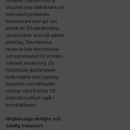
Dynamic Triumph Plus är
utrustad med stabila ben och
individuellt justerbara
benjusterare som gör det
enkelt att få biljardbordets
spelyta jämn, även på ojämna
underlag. Den massiva
ramen är helt demonterbar
och konstruerad för att klara
frekvent användning. De
förbättrade ljuddämpade
bollkorgarna med ypperlig
passform och hållbarhet,
rymmer cirka 8 bollar. Ett
praktiskt bollfack ingår i
konstruktionen.
Högklassiga detaljer och
smidig transport