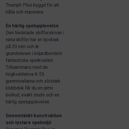
Triumph Plus byggd för att
hålla och imponera.
En härlig spelupplevelse
Den tredelade skifferskivan i
naturskiffer har en tjocklek
på 20 mm och är
grundstenen i biljardbordets
fantastiska spelkvalitet.
Tillsammans med de
högkvalitativa K-55
gummivallarna och slitstark
klubbduk får du en jämn
bollrull, exakt studs och en
härlig spelupplevelse.
Genomtänkt konstruktion
och tystare spelmiljö