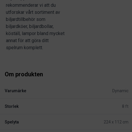
rekommenderar vi att du
utforskar vårt sortiment av
biljardtillbehör som
biljardköer, biljardbollar,
köställ, lampor bland mycket
annat för att göra ditt
spelrum komplett.
Om produkten
Varumärke
Dynamic
Storlek
8 ft
Spelyta
224 x 112 cm