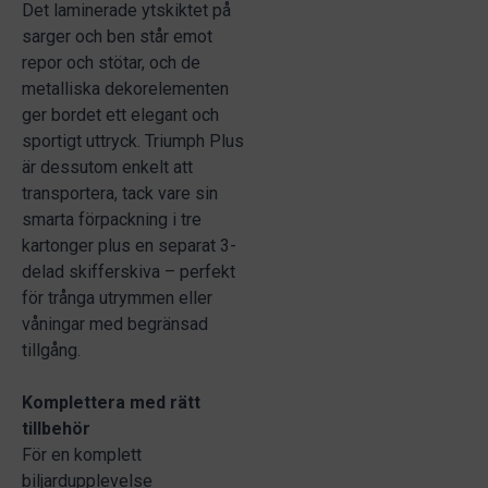
Det laminerade ytskiktet på
sarger och ben står emot
repor och stötar, och de
metalliska dekorelementen
ger bordet ett elegant och
sportigt uttryck. Triumph Plus
är dessutom enkelt att
transportera, tack vare sin
smarta förpackning i tre
kartonger plus en separat 3-
delad skifferskiva – perfekt
för trånga utrymmen eller
våningar med begränsad
tillgång.
Komplettera med rätt
tillbehör
För en komplett
biljardupplevelse