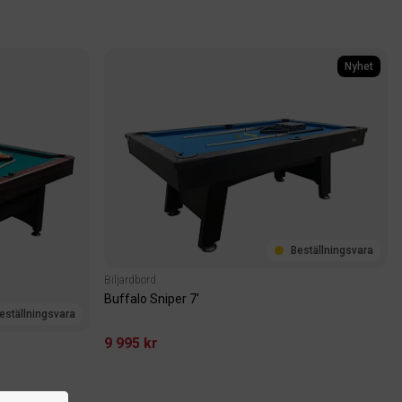
Nyhet
Beställningsvara
Biljardbord
Buffalo Sniper 7'
eställningsvara
9 995 kr