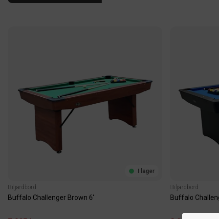
I lager
Biljardbord
Biljardbord
Buffalo Challenger Brown 6'
Buffalo Challen