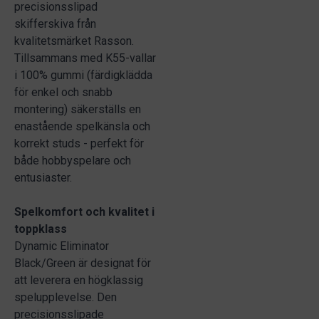
precisionsslipad
skifferskiva från
kvalitetsmärket Rasson.
Tillsammans med K55-vallar
i 100% gummi (färdigklädda
för enkel och snabb
montering) säkerställs en
enastående spelkänsla och
korrekt studs - perfekt för
både hobbyspelare och
entusiaster.
Spelkomfort och kvalitet i
toppklass
Dynamic Eliminator
Black/Green är designat för
att leverera en högklassig
spelupplevelse. Den
precisionsslipade