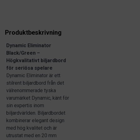
Produktbeskrivning
Dynamic Eliminator
Black/Green –
Högkvalitativt biljardbord
för seriösa spelare
Dynamic Eliminator är ett
stilrent biljardbord från det
välrenommerade tyska
varumärket Dynamic, känt för
sin expertis inom
biljardvärlden. Biljardbordet
kombinerar elegant design
med hög kvalitet och är
utrustat med en 20 mm