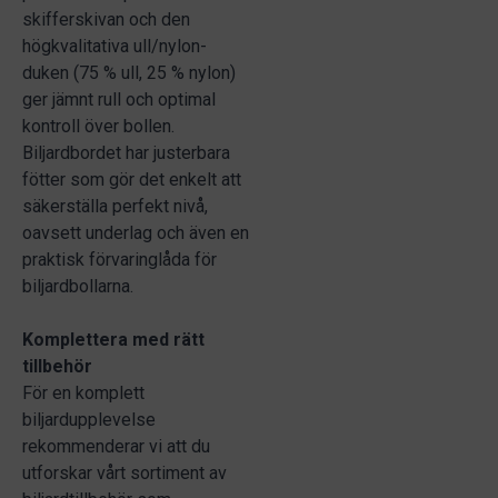
skifferskivan och den
högkvalitativa ull/nylon-
duken (75 % ull, 25 % nylon)
ger jämnt rull och optimal
kontroll över bollen.
Biljardbordet har justerbara
fötter som gör det enkelt att
säkerställa perfekt nivå,
oavsett underlag och även en
praktisk förvaringlåda för
biljardbollarna.
Komplettera med rätt
tillbehör
För en komplett
biljardupplevelse
rekommenderar vi att du
utforskar vårt sortiment av