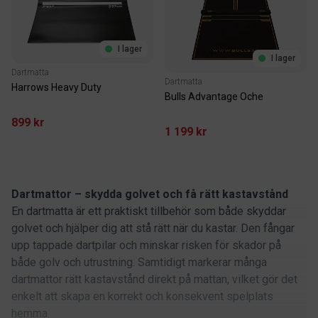
I lager
I lager
Dartmatta
Dartmatta
Harrows Heavy Duty
Bulls Advantage Oche
899 kr
1 199 kr
Dartmattor – skydda golvet och få rätt kastavstånd
En dartmatta är ett praktiskt tillbehör som både skyddar
golvet och hjälper dig att stå rätt när du kastar. Den fångar
upp tappade dartpilar och minskar risken för skador på
både golv och utrustning. Samtidigt markerar många
dartmattor rätt kastavstånd direkt på mattan, vilket gör det
enkelt att skapa en korrekt och konsekvent spelplats
hemma.