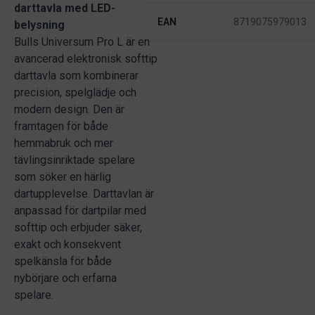
darttavla med LED-
EAN
8719075979013
belysning
Bulls Universum Pro L är en
avancerad elektronisk softtip
darttavla som kombinerar
precision, spelglädje och
modern design. Den är
framtagen för både
hemmabruk och mer
tävlingsinriktade spelare
som söker en härlig
dartupplevelse. Darttavlan är
anpassad för dartpilar med
softtip och erbjuder säker,
exakt och konsekvent
spelkänsla för både
nybörjare och erfarna
spelare.