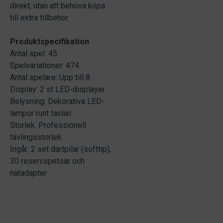
direkt, utan att behöva köpa
till extra tillbehör.
Produktspecifikation
Antal spel: 45
Spelvariationer: 474
Antal spelare: Upp till 8
Display: 2 st LED-displayer
Belysning: Dekorativa LED-
lampor runt tavlan
Storlek: Professionell
tävlingsstorlek
Ingår: 2 set dartpilar (softtip),
30 reservspetsar och
nätadapter