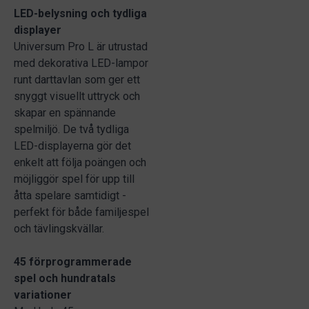
LED-belysning och tydliga
displayer
Universum Pro L är utrustad
med dekorativa LED-lampor
runt darttavlan som ger ett
snyggt visuellt uttryck och
skapar en spännande
spelmiljö. De två tydliga
LED-displayerna gör det
enkelt att följa poängen och
möjliggör spel för upp till
åtta spelare samtidigt -
perfekt för både familjespel
och tävlingskvällar.
45 förprogrammerade
spel och hundratals
variationer