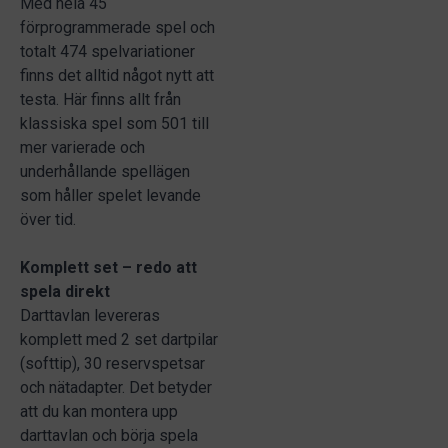
Med hela 45
förprogrammerade spel och
totalt 474 spelvariationer
finns det alltid något nytt att
testa. Här finns allt från
klassiska spel som 501 till
mer varierade och
underhållande spellägen
som håller spelet levande
över tid.
Komplett set – redo att
spela direkt
Darttavlan levereras
komplett med 2 set dartpilar
(softtip), 30 reservspetsar
och nätadapter. Det betyder
att du kan montera upp
darttavlan och börja spela