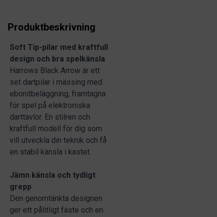
Produktbeskrivning
Soft Tip-pilar med kraftfull
design och bra spelkänsla
Harrows Black Arrow är ett
set dartpilar i mässing med
ebonitbeläggning, framtagna
för spel på elektroniska
darttavlor. En stilren och
kraftfull modell för dig som
vill utveckla din teknik och få
en stabil känsla i kastet.
Jämn känsla och tydligt
grepp
Den genomtänkta designen
ger ett pålitligt fäste och en