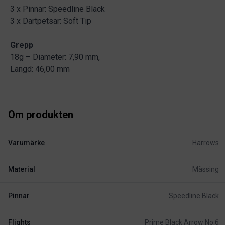
3 x Pinnar: Speedline Black
3 x Dartpetsar: Soft Tip
Grepp
18g – Diameter: 7,90 mm,
Längd: 46,00 mm
Om produkten
Varumärke
Harrows
Material
Mässing
Pinnar
Speedline Black
Flights
Prime Black Arrow No.6