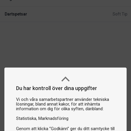
Dartspetsar
Soft Tip
Du har kontroll över dina uppgifter
Vi och våra samarbetspartner använder tekniska
lösningar, bland annat kakor, för att inhämta
information om dig för olika syften, däribland:
Statistiska
Marknadsföring
Genom att klicka ”Godkänn” ger du ditt samtycke till