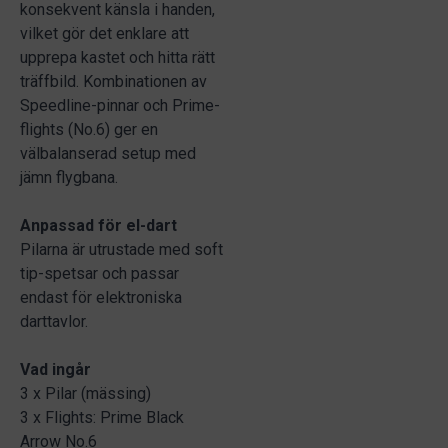
konsekvent känsla i handen,
vilket gör det enklare att
upprepa kastet och hitta rätt
träffbild. Kombinationen av
Speedline-pinnar och Prime-
flights (No.6) ger en
välbalanserad setup med
jämn flygbana.
Anpassad för el-dart
Pilarna är utrustade med soft
tip-spetsar och passar
endast för elektroniska
darttavlor.
Vad ingår
3 x Pilar (mässing)
3 x Flights: Prime Black
Arrow No.6