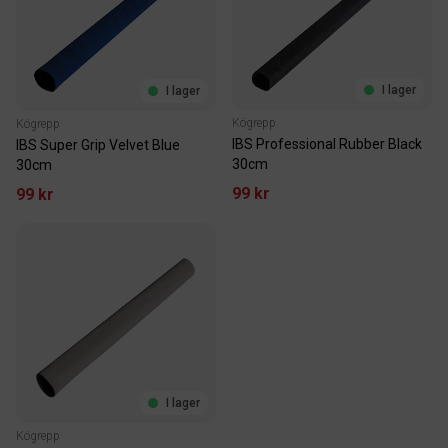
I lager
I lager
Kögrepp
Kögrepp
IBS Professional Rubber Black
IBS Super Grip Velvet Blue
30cm
30cm
99 kr
99 kr
I lager
Kögrepp