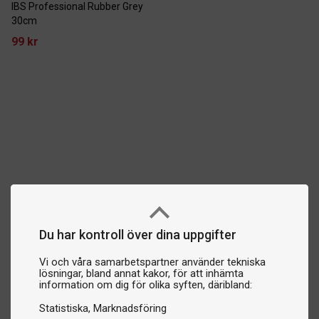
IBS Professional Rubber Grey
30cm
99 kr
Du har kontroll över dina uppgifter
Vi och våra samarbetspartner använder tekniska
lösningar, bland annat kakor, för att inhämta
information om dig för olika syften, däribland:
Statistiska
Marknadsföring