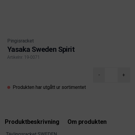
Pingisracket
Yasaka Sweden Spirit
Artikelnr. 19-0071
Product information
-
+
Produkten har utgått ur sortimentet
Produktbeskrivning
Om produkten
Tävlingsracket SWEDEN