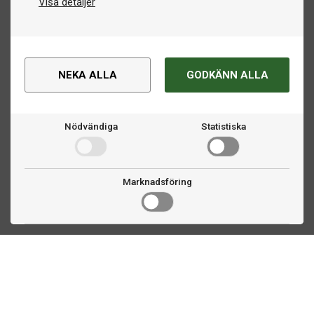
Visa detaljer
NEKA ALLA
GODKÄNN ALLA
Nödvändiga
Statistiska
Marknadsföring
Kontakta oss