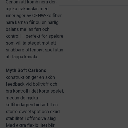
Genom att kombinera den
mjuka träkänslan med
innerlager av CFNW-kolfiber
nära kärnan får du en härlig
balans mellan fart och
kontroll – perfekt för spelare
som vill ta steget mot ett
snabbare offensivt spel utan
att tappa känsla.
Myth Soft Carbons
konstruktion ger en skön
feedback vid bollträff och
bra kontroll i det korta spelet,
medan de mjuka
kolfiberlagren bidrar till en
större sweetspot och ökad
stabilitet i offensiva slag.
Med extra flexibilitet blir