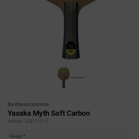
Bordtennisstomme
Yasaka Myth Soft Carbon
Artikelnr. 20331101-D
Product information
Grepp