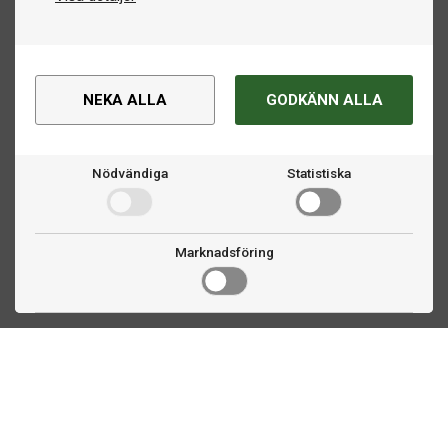
NEKA ALLA
GODKÄNN ALLA
Nödvändiga
Statistiska
Marknadsföring
Kontakta oss
Fogdevägen 2