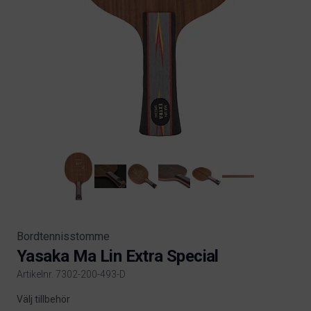
Bordtennisstomme
Yasaka Ma Lin Extra Special
Artikelnr. 7302-200-493-D
Product information
Välj tillbehör