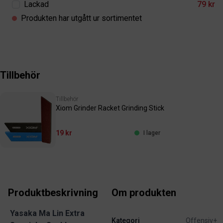
Lackad
79 kr
Produkten har utgått ur sortimentet
Tillbehör
Tillbehör
Xiom Grinder Racket Grinding Stick
19 kr
I lager
Produktbeskrivning
Om produkten
Yasaka Ma Lin Extra
Kategori
Offensiv+