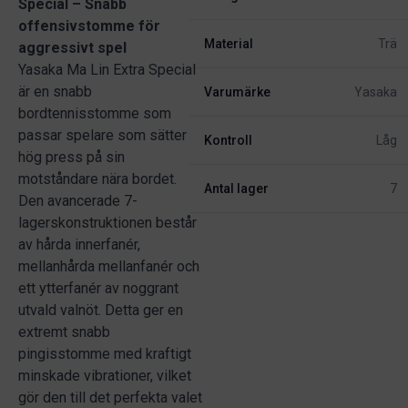
Special – Snabb
offensivstomme för
Material
Trä
aggressivt spel
Yasaka Ma Lin Extra Special
är en snabb
Varumärke
Yasaka
bordtennisstomme som
passar spelare som sätter
Kontroll
Låg
hög press på sin
motståndare nära bordet.
Antal lager
7
Den avancerade 7-
lagerskonstruktionen består
av hårda innerfanér,
mellanhårda mellanfanér och
ett ytterfanér av noggrant
utvald valnöt. Detta ger en
extremt snabb
pingisstomme med kraftigt
minskade vibrationer, vilket
gör den till det perfekta valet