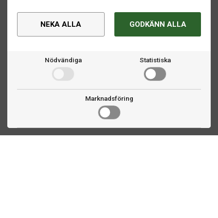
NEKA ALLA
GODKÄNN ALLA
Nödvändiga
Statistiska
Marknadsföring
Kontakta oss
Fogdevägen 2
183 64 Täby