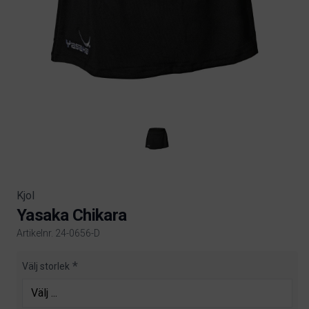
Kjol
Yasaka Chikara
Artikelnr. 24-0656-D
Product information
Välj storlek