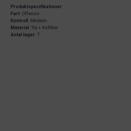
Produktspecifikationer
Fart
: Offensiv
Kontroll
: Medium
Material
: Trä + Kolfiber
Antal lager
: 7