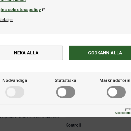
les sekretesspolicy
detaljer
NEKA ALLA
GODKÄNN ALLA
Om produkten
 stabilitet och precision
Kategori
Nödvändiga
Statistiska
Marknadsförin
avancerade spelare som vill
ot tjockare
Material
imalt vid hårda slag, vilket ger
r på distans. Yasaka Atletico
rfekt balans mellan hastighet
pow
Varumärke
Cookie Inf
iva spelare som vill ha maximal
Kontroll