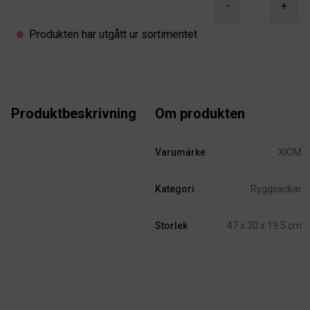
-
+
Produkten har utgått ur sortimentet
Produktbeskrivning
Om produkten
Varumärke
XIOM
Kategori
Ryggsäckar
Storlek
47 x 30 x 19.5 cm