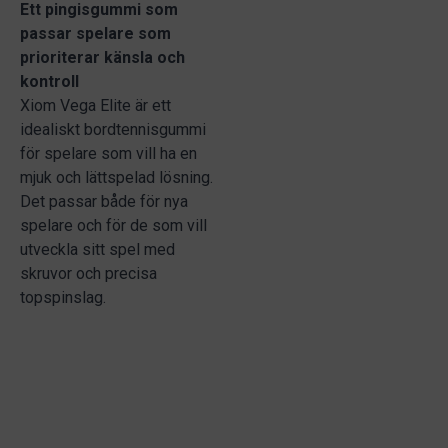
Ett pingisgummi som
passar spelare som
prioriterar känsla och
kontroll
Xiom Vega Elite är ett
idealiskt bordtennisgummi
för spelare som vill ha en
mjuk och lättspelad lösning.
Det passar både för nya
spelare och för de som vill
utveckla sitt spel med
skruvor och precisa
topspinslag.