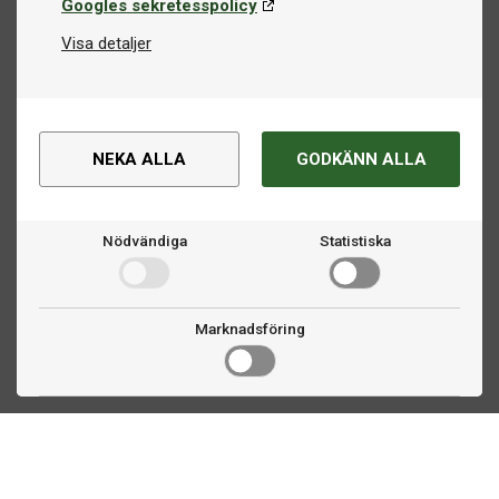
Googles sekretesspolicy
Visa detaljer
NEKA ALLA
GODKÄNN ALLA
Nödvändiga
Statistiska
Marknadsföring