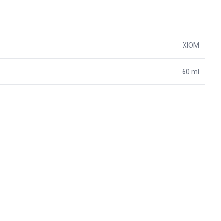
XIOM
60 ml