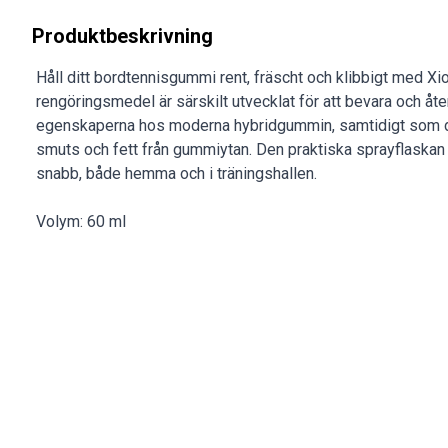
Produktbeskrivning
Håll ditt bordtennisgummi rent, fräscht och klibbigt med X
rengöringsmedel är särskilt utvecklat för att bevara och åte
egenskaperna hos moderna hybridgummin, samtidigt som d
smuts och fett från gummiytan. Den praktiska sprayflaskan
snabb, både hemma och i träningshallen.
Volym: 60 ml