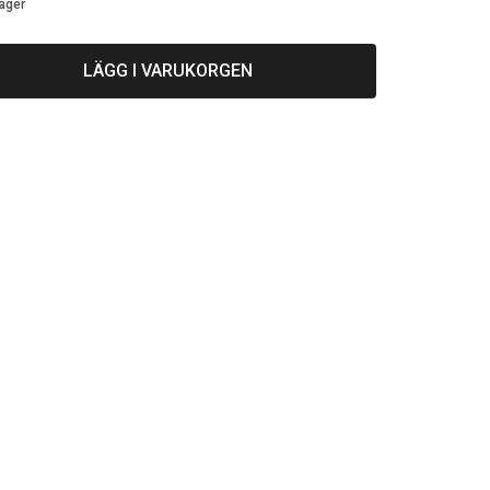
lager
LÄGG I VARUKORGEN