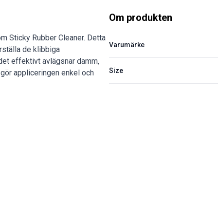
Om produkten
iom Sticky Rubber Cleaner. Detta
Varumärke
rställa de klibbiga
et effektivt avlägsnar damm,
Size
 gör appliceringen enkel och