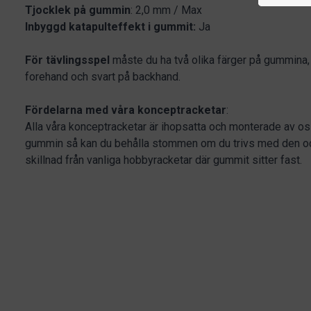
Tjocklek på gummin
: 2,0 mm / Max
Inbyggd katapulteffekt i gummit:
Ja
För tävlingsspel
måste du ha två olika färger på gummina,
forehand och svart på backhand.
Fördelarna med våra konceptracketar
:
Alla våra konceptracketar är ihopsatta och monterade av oss
gummin så kan du behålla stommen om du trivs med den oc
skillnad från vanliga hobbyracketar där gummit sitter fast.