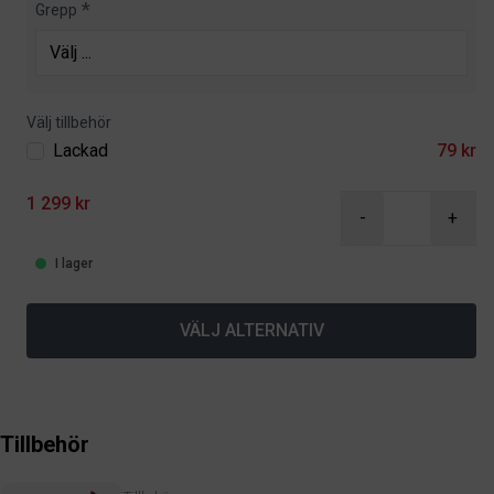
Grepp
Välj tillbehör
Lackad
79 kr
1 299 kr
-
+
I lager
VÄLJ ALTERNATIV
Tillbehör