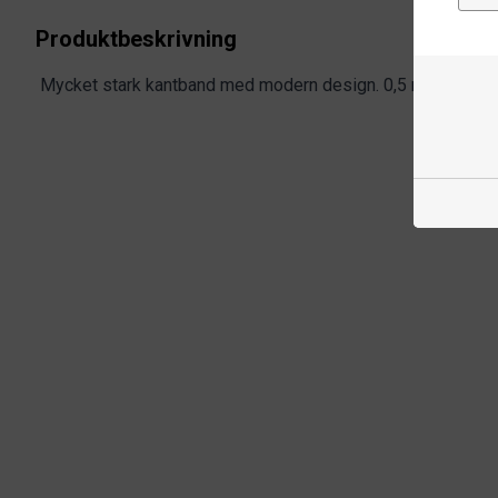
Produktbeskrivning
Mycket stark kantband med modern design. 0,5 m räcker till