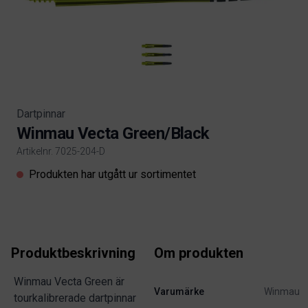
Dartpinnar
Winmau Vecta Green/Black
Artikelnr. 7025-204-D
Product information
Produkten har utgått ur sortimentet
Produktbeskrivning
Om produkten
Winmau Vecta Green är
Varumärke
Winmau
tourkalibrerade dartpinnar