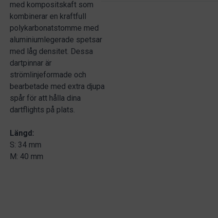
med kompositskaft som
kombinerar en kraftfull
polykarbonatstomme med
aluminiumlegerade spetsar
med låg densitet. Dessa
dartpinnar är
strömlinjeformade och
bearbetade med extra djupa
spår för att hålla dina
dartflights på plats.
Längd:
S: 34 mm
M: 40 mm