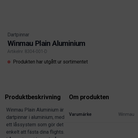
Dartpinnar
Winmau Plain Aluminium
Artikelnr. 8304-001-D
Product information
Produkten har utgått ur sortimentet
Produktbeskrivning
Om produkten
Winmau Plain Aluminium är
Varumärke
Winmau
dartpinnar i aluminium, med
ett låssystem som gör det
enkelt att fästa dina flights.