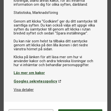
lösningar, bland annat kakor, för att inhämta
information om dig för olika syften, däribland:
Statistiska
Marknadsföring
Genom att klicka ”Godkänn” ger du ditt samtycke till
samtliga syften. Du kan också välja att uppge vilka
syften du samtycker till genom att klicka i rutan
bredvid syftet och sedan ”Spara inställningar”.
Du kan när som helst ta tillbaka ditt samtycke
genom att klicka på den lilla ikonen i det nedre
vänstra hörnet på sidan.
Klicka på länken för att läsa mer om hur vi
använder kakor och andra tekniska lösningar och
Läs mer om kakor
Googles sekretesspolicy
Visa detaljer