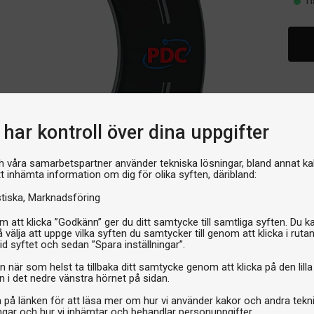
I 
har kontroll över dina uppgifter
h våra samarbetspartner använder tekniska lösningar, bland annat ka
tt inhämta information om dig för olika syften, däribland:
stiska
Marknadsföring
 att klicka ”Godkänn” ger du ditt samtycke till samtliga syften. Du k
 välja att uppge vilka syften du samtycker till genom att klicka i ruta
id syftet och sedan ”Spara inställningar”.
n när som helst ta tillbaka ditt samtycke genom att klicka på den lilla
n i det nedre vänstra hörnet på sidan.
a på länken för att läsa mer om hur vi använder kakor och andra tekn