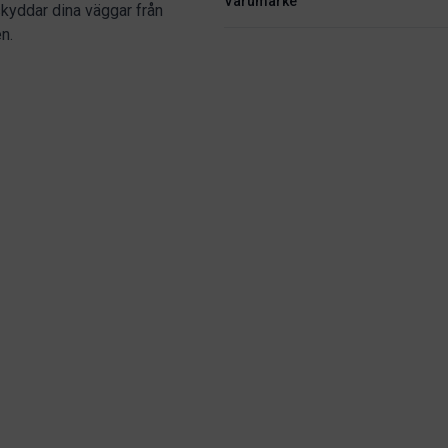
Varumärke
kyddar dina väggar från
n.