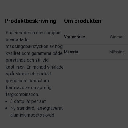
Produktbeskrivning
Om produkten
Supermoderna och noggrant
Varumärke
Winmau
bearbetade
mässingsbakstycken av hög
Material
Mässing
kvalitet som garanterar både
prestanda och stil vid
kastlinjen. En mängd vinklade
spår skapar ett perfekt
grepp som dessutom
framhävs av en sportig
färgkombination.
3 dartpilar per set
Ny standard, lasergraverat
aluminiumspetsskydd