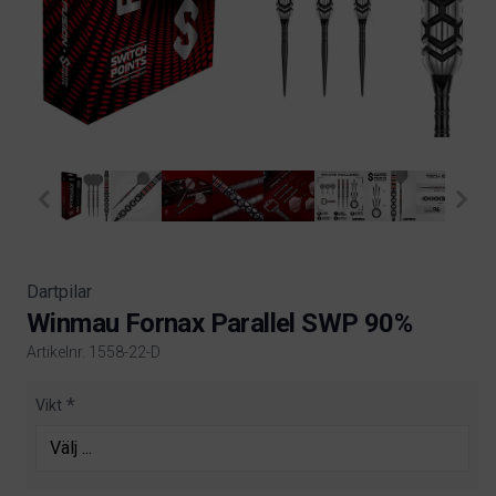
Dartpilar
Winmau Fornax Parallel SWP 90%
Artikelnr. 1558-22-D
Product information
Vikt