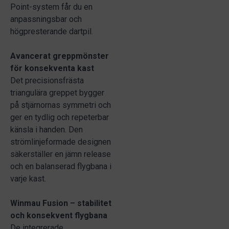
Point-system får du en
anpassningsbar och
högpresterande dartpil.
Avancerat greppmönster
för konsekventa kast
Det precisionsfrästa
triangulära greppet bygger
på stjärnornas symmetri och
ger en tydlig och repeterbar
känsla i handen. Den
strömlinjeformade designen
säkerställer en jämn release
och en balanserad flygbana i
varje kast.
Winmau Fusion – stabilitet
och konsekvent flygbana
De integrerade