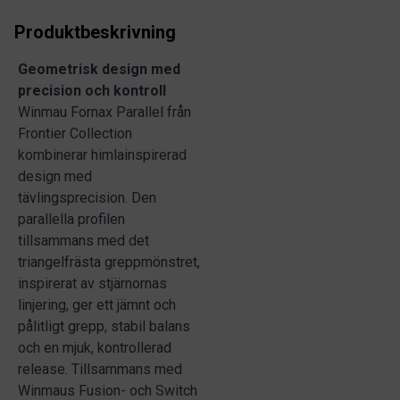
Produktbeskrivning
Geometrisk design med
precision och kontroll
Winmau Fornax Parallel från
Frontier Collection
kombinerar himlainspirerad
design med
tävlingsprecision. Den
parallella profilen
tillsammans med det
triangelfrästa greppmönstret,
inspirerat av stjärnornas
linjering, ger ett jämnt och
pålitligt grepp, stabil balans
och en mjuk, kontrollerad
release. Tillsammans med
Winmaus Fusion- och Switch