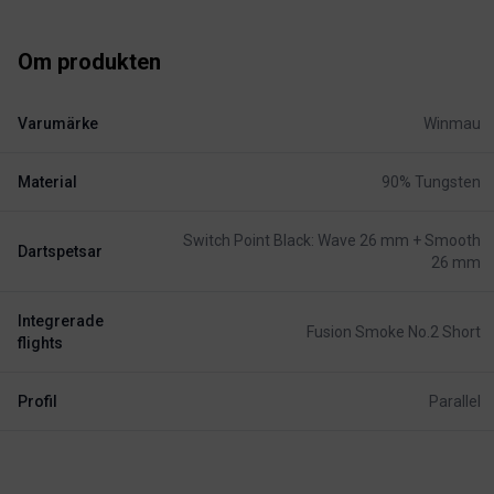
Om produkten
Varumärke
Winmau
Material
90% Tungsten
Switch Point Black: Wave 26 mm + Smooth
Dartspetsar
26 mm
Integrerade
Fusion Smoke No.2 Short
flights
Profil
Parallel