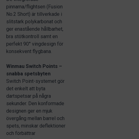
pinnarna/flightsen (Fusion
No.2 Short) är tillverkade i
slitstark polykarbonat och
ger enastående hållbarhet,
bra stötkontroll samt en
perfekt 90° vingdesign för
konsekvent flygbana.
Winmau Switch Points –
snabba spetsbyten
Switch Point-systemet gör
det enkelt att byta
dartspetsar på några
sekunder. Den konformade
designen ger en mjuk
övergång mellan barrel och
spets, minskar deflektioner
och förbättrar