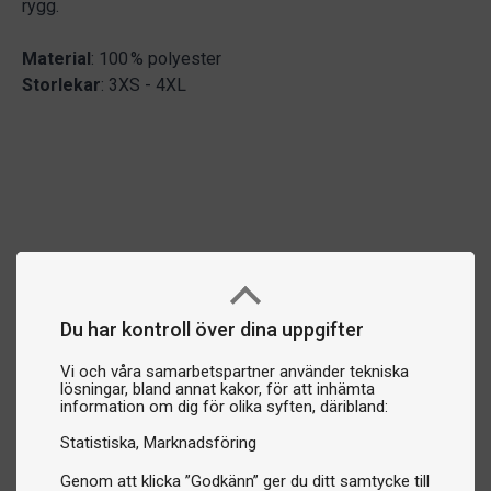
rygg.
Material
: 100 % polyester
Storlekar
: 3XS - 4XL
Du har kontroll över dina uppgifter
Vi och våra samarbetspartner använder tekniska
lösningar, bland annat kakor, för att inhämta
information om dig för olika syften, däribland:
Statistiska
Marknadsföring
Genom att klicka ”Godkänn” ger du ditt samtycke till