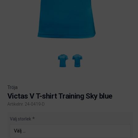
Tröja
Victas V T-shirt Training Sky blue
Artikelnr. 24-0419-D
Product information
Välj storlek