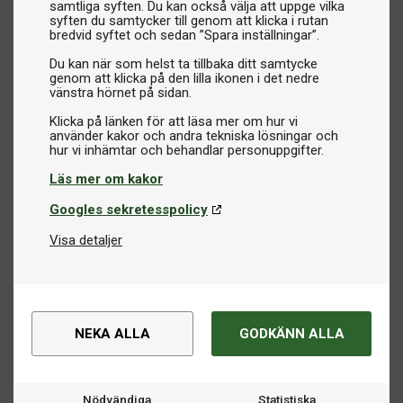
samtliga syften. Du kan också välja att uppge vilka
syften du samtycker till genom att klicka i rutan
bredvid syftet och sedan ”Spara inställningar”.
Du kan när som helst ta tillbaka ditt samtycke
genom att klicka på den lilla ikonen i det nedre
vänstra hörnet på sidan.
Klicka på länken för att läsa mer om hur vi
använder kakor och andra tekniska lösningar och
Läs mer om kakor
Googles sekretesspolicy
Visa detaljer
NEKA ALLA
GODKÄNN ALLA
Nödvändiga
Statistiska