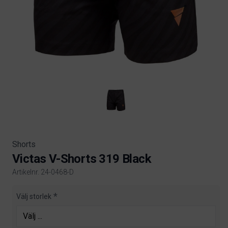
Shorts
Victas V-Shorts 319 Black
Artikelnr. 24-0468-D
Product information
Välj storlek