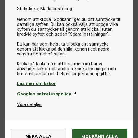
Statistiska
Marknadsföring
Genom att klicka ”Godkänn” ger du ditt samtycke till
samtliga syften. Du kan också välja att uppge vilka
syften du samtycker till genom att klicka i rutan
bredvid syftet och sedan ”Spara inställningar”.
Du kan när som helst ta tillbaka ditt samtycke
genom att klicka på den lilla ikonen i det nedre
vänstra hörnet på sidan.
Klicka på länken för att läsa mer om hur vi
använder kakor och andra tekniska lösningar och
Läs mer om kakor
Googles sekretesspolicy
Visa detaljer
NEKA ALLA
GODKÄNN ALLA