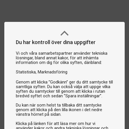
Du har kontroll över dina uppgifter
Vi och våra samarbetspartner använder tekniska
lösningar, bland annat kakor, för att inhämta
information om dig för olika syften, däribland:
Statistiska
Marknadsföring
Genom att klicka ”Godkänn” ger du ditt samtycke till
samtliga syften. Du kan också välja att uppge vilka
syften du samtycker till genom att klicka i rutan
bredvid syftet och sedan ”Spara inställningar”.
Du kan när som helst ta tillbaka ditt samtycke
genom att klicka på den lilla ikonen i det nedre
vänstra hörnet på sidan.
Klicka på länken för att läsa mer om hur vi
använder kakor och andra tekniska lösningar och