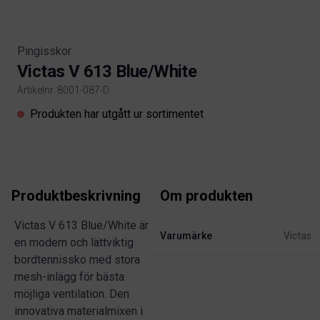
Pingisskor
Victas V 613 Blue/White
Artikelnr. 8001-087-D
Product information
Produkten har utgått ur sortimentet
Produktbeskrivning
Om produkten
Victas V 613 Blue/White är
Varumärke
Victas
en modern och lättviktig
bordtennissko med stora
mesh-inlägg för bästa
möjliga ventilation. Den
innovativa materialmixen i