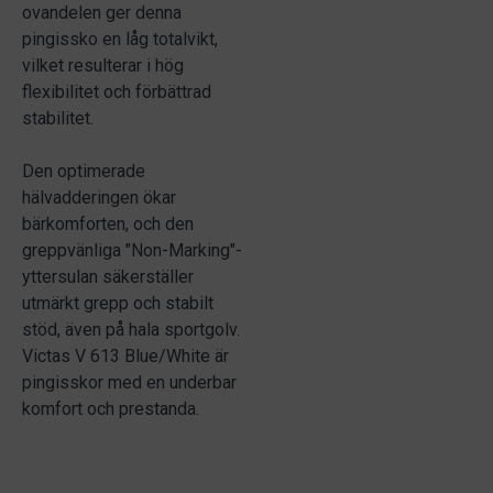
ovandelen ger denna
pingissko en låg totalvikt,
vilket resulterar i hög
flexibilitet och förbättrad
stabilitet.
Den optimerade
hälvadderingen ökar
bärkomforten, och den
greppvänliga "Non-Marking"-
yttersulan säkerställer
utmärkt grepp och stabilt
stöd, även på hala sportgolv.
Victas V 613 Blue/White är
pingisskor med en underbar
komfort och prestanda.