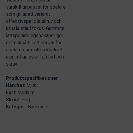
särskilt anpassat för spelare
som gillar ett varierat
offensivspel där skruv och
känsla står i fokus. Gummits
lättspelade egenskaper gör
det också till ett bra val för
spelare som vill ha kontroll
utan att ge avkall på fart och
skruv.
Produktspecifikationer
Hårdhet:
Mjuk
Fart:
Medium
Skruv:
Hög
Kategori:
Backside