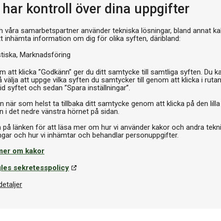
har kontroll över dina uppgifter
Välj t
h våra samarbetspartner använder tekniska lösningar, bland annat ka
L
tt inhämta information om dig för olika syften, däribland:
stiska
Marknadsföring
749 
 att klicka ”Godkänn” ger du ditt samtycke till samtliga syften. Du k
 välja att uppge vilka syften du samtycker till genom att klicka i ruta
id syftet och sedan ”Spara inställningar”.
I 
n när som helst ta tillbaka ditt samtycke genom att klicka på den lilla
n i det nedre vänstra hörnet på sidan.
a på länken för att läsa mer om hur vi använder kakor och andra tekn
mer om kakor
les sekretesspolicy
detaljer
Om produkten
sla