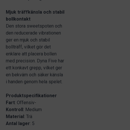
Mjuk träffkänsla och stabil
bollkontakt
Den stora sweetspoten och
den reducerade vibrationen
ger en mjuk och stabil
bollträff, vilket gör det
enklare att placera bollen
med precision. Dyna Five har
ett konkavt grepp, vilket ger
en bekväm och säker känsla
i handen genom hela spelet.
Produktspecifikationer
Fart
: Offensiv-
Kontroll
: Medium
Material
: Trä
Antal lager
: 5