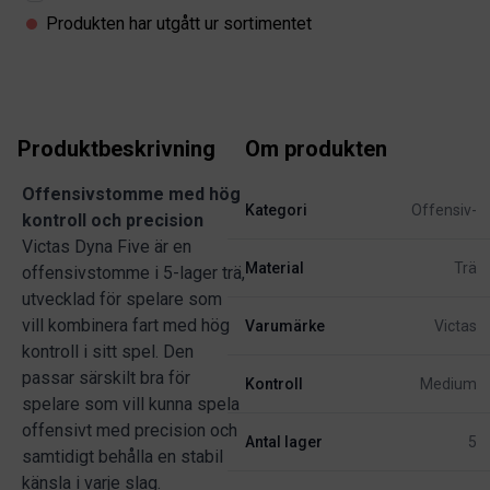
Produkten har utgått ur sortimentet
Produktbeskrivning
Om produkten
Offensivstomme med hög
Kategori
Offensiv-
kontroll och precision
Victas Dyna Five är en
Material
Trä
offensivstomme i 5-lager trä,
utvecklad för spelare som
vill kombinera fart med hög
Varumärke
Victas
kontroll i sitt spel. Den
passar särskilt bra för
Kontroll
Medium
spelare som vill kunna spela
offensivt med precision och
Antal lager
5
samtidigt behålla en stabil
känsla i varje slag.