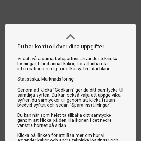
Du har kontroll över dina uppgifter
Vi och våra samarbetspartner använder tekniska
lösningar, bland annat kakor, för att inhämta
information om dig för olika syften, däribland:
Statistiska
Marknadsföring
Genom att klicka ”Godkänn” ger du ditt samtycke till
samtliga syften. Du kan också välja att uppge vilka
syften du samtycker till genom att klicka i rutan
bredvid syftet och sedan ”Spara inställningar”.
Du kan när som helst ta tillbaka ditt samtycke
genom att klicka på den lilla ikonen i det nedre
vänstra hörnet på sidan.
Klicka på länken för att läsa mer om hur vi
använder kakor och andra tekniska lösningar och