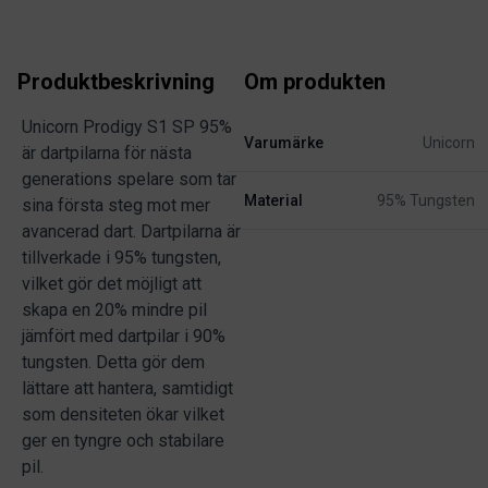
Produktbeskrivning
Om produkten
Unicorn Prodigy S1 SP 95%
Varumärke
Unicorn
är dartpilarna för nästa
generations spelare som tar
Material
95% Tungsten
sina första steg mot mer
avancerad dart. Dartpilarna är
tillverkade i 95% tungsten,
vilket gör det möjligt att
skapa en 20% mindre pil
jämfört med dartpilar i 90%
tungsten. Detta gör dem
lättare att hantera, samtidigt
som densiteten ökar vilket
ger en tyngre och stabilare
pil.