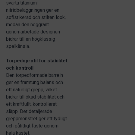
svarta titanium-
nitridbeläggningen ger en
sofistikerad och stilren look,
medan den noggrant
genomarbetade designen
bidrar till en högklassig
spelkänsla.
Torpedoprofil för stabilitet
och kontroll
Den torpedformade barreln
ger en framtung balans och
ett naturligt grepp, vilket
bidrar till ökad stabilitet och
ett kraftfullt, kontrollerat
släpp. Det detaljerade
greppmönstret ger ett tydligt
och pålitligt fäste genom
hela kastet.