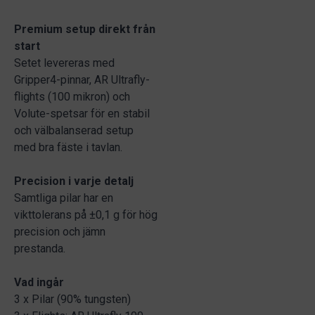
Premium setup direkt från
start
Setet levereras med
Gripper4-pinnar, AR Ultrafly-
flights (100 mikron) och
Volute-spetsar för en stabil
och välbalanserad setup
med bra fäste i tavlan.
Precision i varje detalj
Samtliga pilar har en
vikttolerans på ±0,1 g för hög
precision och jämn
prestanda.
Vad ingår
3 x Pilar (90% tungsten)