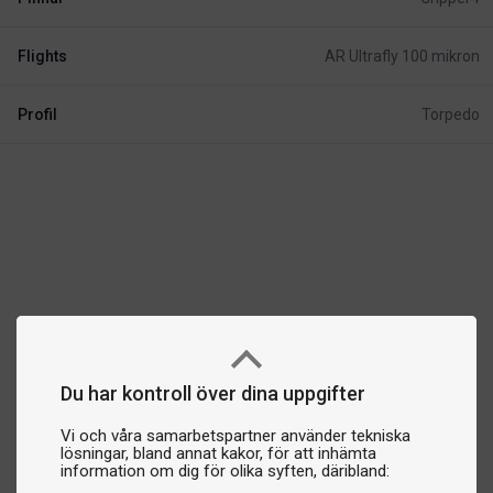
Flights
AR Ultrafly 100 mikron
Profil
Torpedo
Du har kontroll över dina uppgifter
Vi och våra samarbetspartner använder tekniska
lösningar, bland annat kakor, för att inhämta
information om dig för olika syften, däribland: