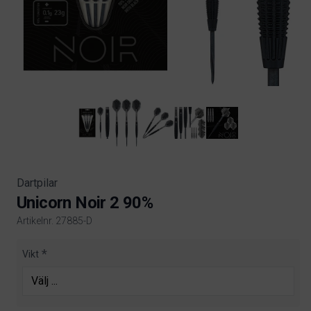
Dartpilar
Unicorn Noir 2 90%
Artikelnr. 27885-D
Product information
Vikt