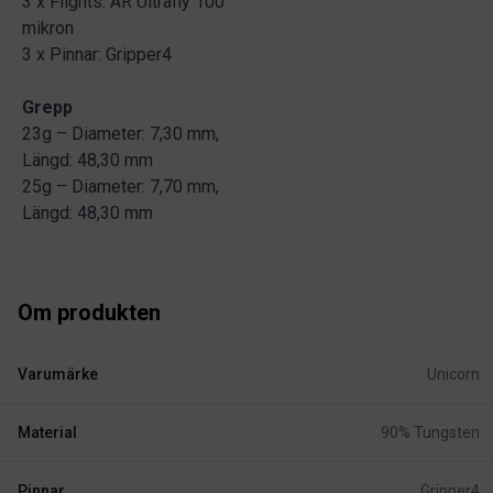
3 x Flights: AR Ultrafly 100
mikron
3 x Pinnar: Gripper4
Grepp
23g – Diameter: 7,30 mm,
Längd: 48,30 mm
25g – Diameter: 7,70 mm,
Längd: 48,30 mm
Om produkten
Varumärke
Unicorn
Material
90% Tungsten
Pinnar
Gripper4