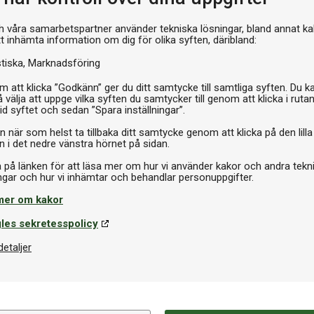
Stor
h våra samarbetspartner använder tekniska lösningar, bland annat ka
tt inhämta information om dig för olika syften, däribland:
stiska
Marknadsföring
 att klicka ”Godkänn” ger du ditt samtycke till samtliga syften. Du k
 välja att uppge vilka syften du samtycker till genom att klicka i ruta
99 kr
id syftet och sedan ”Spara inställningar”.
n när som helst ta tillbaka ditt samtycke genom att klicka på den lilla
I 
n i det nedre vänstra hörnet på sidan.
a på länken för att läsa mer om hur vi använder kakor och andra tekn
mer om kakor
les sekretesspolicy
detaljer
Om produkten