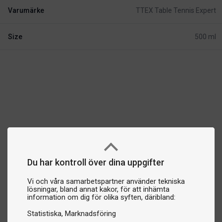
Varumärke
TTEX Table Tennis Expert
Size
500 ml
Du har kontroll över dina uppgifter
Vi och våra samarbetspartner använder tekniska
lösningar, bland annat kakor, för att inhämta
information om dig för olika syften, däribland:
Statistiska
Marknadsföring