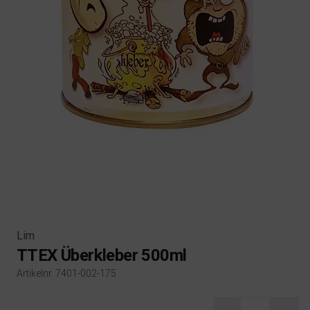
Lim
TTEX Überkleber 500ml
Artikelnr. 7401-002-175
Product information