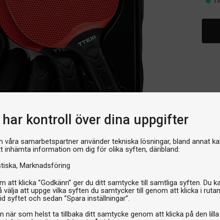
I 
har kontroll över dina uppgifter
h våra samarbetspartner använder tekniska lösningar, bland annat ka
tt inhämta information om dig för olika syften, däribland:
stiska
Marknadsföring
 att klicka ”Godkänn” ger du ditt samtycke till samtliga syften. Du k
 välja att uppge vilka syften du samtycker till genom att klicka i ruta
id syftet och sedan ”Spara inställningar”.
n när som helst ta tillbaka ditt samtycke genom att klicka på den lilla