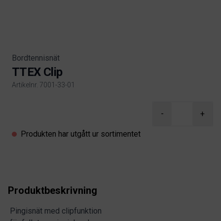
Bordtennisnät
TTEX Clip
Artikelnr. 7001-33-01
Product information
-
+
Produkten har utgått ur sortimentet
Produktbeskrivning
Pingisnät med clipfunktion