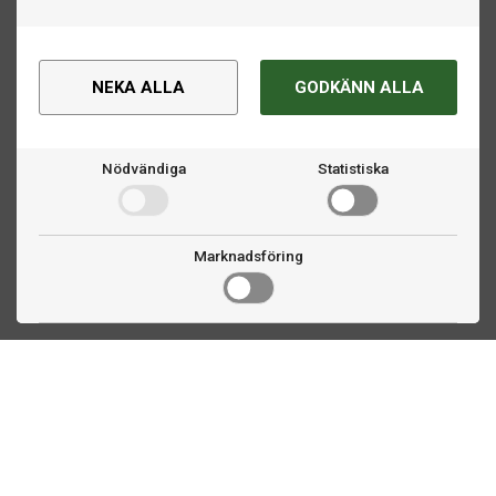
NEKA ALLA
GODKÄNN ALLA
Nödvändiga
Statistiska
Marknadsföring
Kontakta oss
Fogdevägen 2