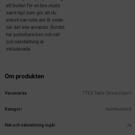
att bollen för en bra studs
samt hjul som gör att du
enkelt kan rulla det åt sidan
när det inte används. Bordet
har justerbara ben och nät
och nätställning är
inkluderade.
Om produkten
Varumärke
TTEX Table Tennis Expert
Kategori
Inomhusbord
Nät och nätställning ingår
Ja