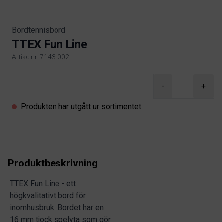
Bordtennisbord
TTEX Fun Line
Artikelnr. 7143-002
Product information
-
+
Produkten har utgått ur sortimentet
Produktbeskrivning
TTEX Fun Line - ett
högkvalitativt bord för
inomhusbruk. Bordet har en
16 mm tjock spelyta som gör